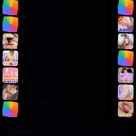
轻松喜剧
服务支持
客服中心
帮助中心
使用指南
版权声明
关于我们
联系我们
400-888-8888
support@Cookseo
在线客服 7×24小时
商务合作✈️
Cookseo