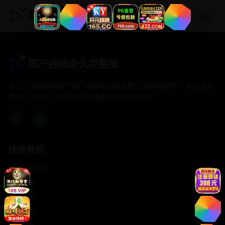
国产在线永久完整版
国产在线永久完整版
专注于提供最新国产热门电影电视剧免费在线观看服务， 高清流畅
播放，无插件，打造纯净的免费影视观看体验！
快速导航
首页推荐
精选剧情
热门动作
浪漫爱情